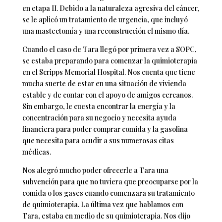
en etapa II. Debido a la naturaleza agresiva del cáncer,
se le aplicó un tratamiento de urgencia, que incluyó
una mastectomía y una reconstrucción el mismo día.
Cuando el caso de Tara llegó por primera vez a SOPC,
se estaba preparando para comenzar la quimioterapia
en el Scripps Memorial Hospital. Nos cuenta que tiene
mucha suerte de estar en una situación de vivienda
estable y de contar con el apoyo de amigos cercanos.
Sin embargo, le cuesta encontrar la energía y la
concentración para su negocio y necesita ayuda
financiera para poder comprar comida y la gasolina
que necesita para acudir a sus numerosas citas
médicas.
Nos alegró mucho poder ofrecerle a Tara una
subvención para que no tuviera que preocuparse por la
comida o los gases cuando comenzara su tratamiento
de quimioterapia. La última vez que hablamos con
Tara, estaba en medio de su quimioterapia. Nos dijo