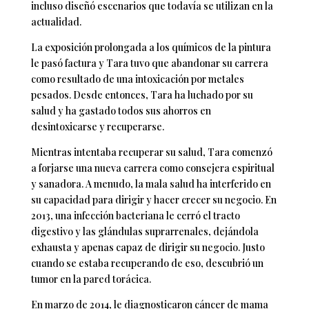
incluso diseñó escenarios que todavía se utilizan en la
actualidad.
La exposición prolongada a los químicos de la pintura
le pasó factura y Tara tuvo que abandonar su carrera
como resultado de una intoxicación por metales
pesados. Desde entonces, Tara ha luchado por su
salud y ha gastado todos sus ahorros en
desintoxicarse y recuperarse.
Mientras intentaba recuperar su salud, Tara comenzó
a forjarse una nueva carrera como consejera espiritual
y sanadora. A menudo, la mala salud ha interferido en
su capacidad para dirigir y hacer crecer su negocio. En
2013, una infección bacteriana le cerró el tracto
digestivo y las glándulas suprarrenales, dejándola
exhausta y apenas capaz de dirigir su negocio. Justo
cuando se estaba recuperando de eso, descubrió un
tumor en la pared torácica.
En marzo de 2014, le diagnosticaron cáncer de mama