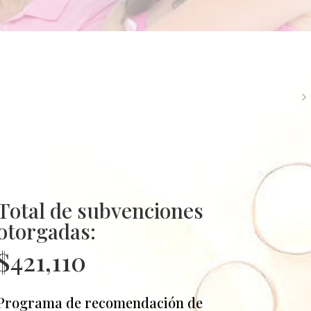
Total de subvenciones
otorgadas:
$421,110
Programa de recomendación de