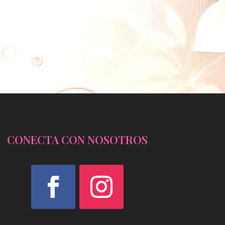
CONECTA CON NOSOTROS
Facebook
Instagram