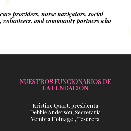
hcare providers, nurse navigators, social
s, volunteers, and community partners who
NUESTROS FUNCIONARIOS DE
LA FUNDACIÓN
Kristine Quart, presidenta
Debbie Anderson, Secretaria
Vembra Holnagel, Tesorera