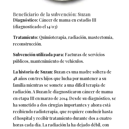
Beneficiario de la subvención: Suzan
Diagnóstico:
Cáncer de mama en estadio III
(diagnosticado el 14/03)
Tratamiento:
Quimioterapia, radiación, mastectomía,
reconstrucción.
Subvención utilizada para:
Facturas de servicios
públicos, mantenimiento de vehículos.
La historia de Suzan:
Suzan es una madre soltera de
48 años con tres hijos que lucha por mantener a su
familia mientras se somete a una difícil terapia de
radiación. A Suzan le diagnosticaron cáncer de mama
en etapa III en marzo de 2014. Desde su diagnóstico, se
ha sometido a dos cirugías importantes y ahora está
recibiendo radioterapia, que requiere conducir hasta
el hospital y recibir tratamiento durante dos a cuatro
horas cada día. La radiación la ha dejado débil, con