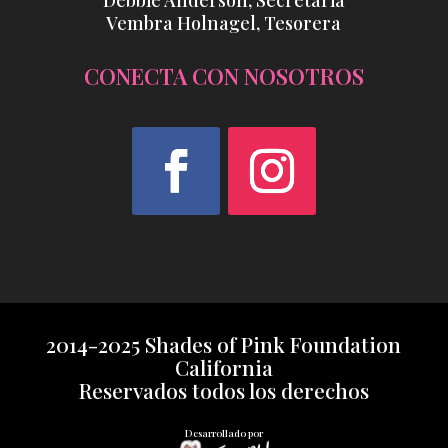
Debbie Anderson, Secretaria
Vembra Holnagel, Tesorera
CONECTA CON NOSOTROS
Facebook
Instagram
2014-2025 Shades of Pink Foundation
California
Reservados todos los derechos
Desarrollado por